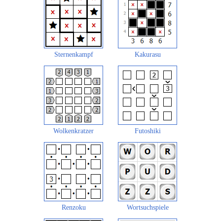
Sternenkampf
Kakurasu
Wolkenkratzer
Futoshiki
Renzoku
Wortsuchspiele