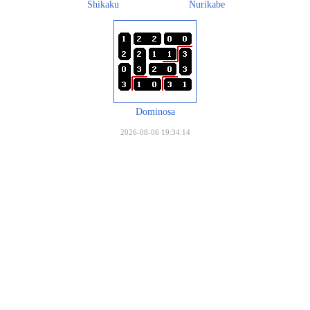
Shikaku
Nurikabe
Dominosa
2026-08-06 19:34:14