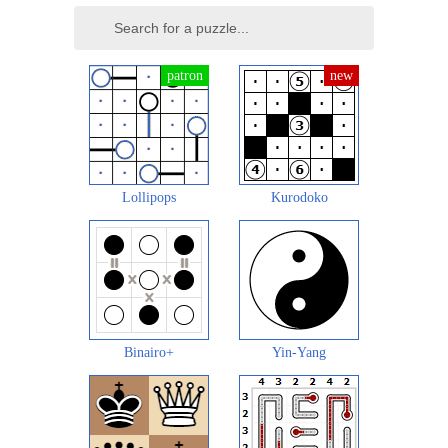
Lollipops
Kurodoko
Binairo+
Yin-Yang