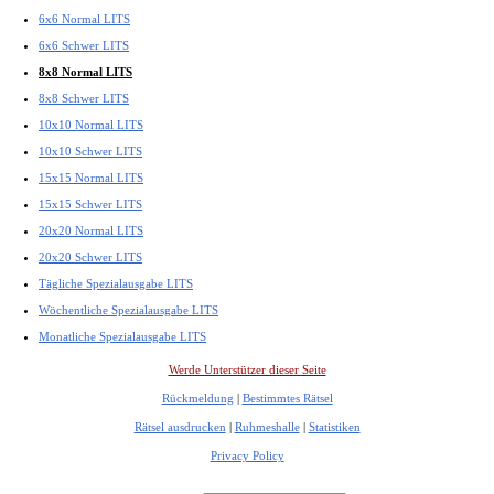
6x6 Normal LITS
6x6 Schwer LITS
8x8 Normal LITS
8x8 Schwer LITS
10x10 Normal LITS
10x10 Schwer LITS
15x15 Normal LITS
15x15 Schwer LITS
20x20 Normal LITS
20x20 Schwer LITS
Tägliche Spezialausgabe LITS
Wöchentliche Spezialausgabe LITS
Monatliche Spezialausgabe LITS
Werde Unterstützer dieser Seite
Rückmeldung
|
Bestimmtes Rätsel
Rätsel ausdrucken
|
Ruhmeshalle
|
Statistiken
Privacy Policy