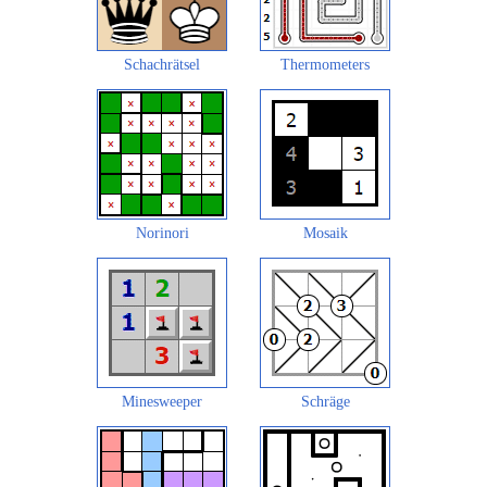
Schachrätsel
Thermometers
Norinori
Mosaik
Minesweeper
Schräge