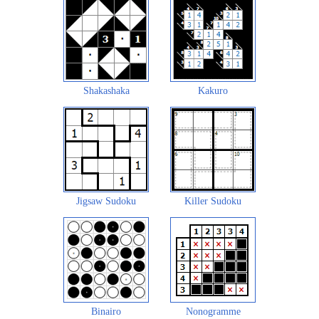
Shakashaka
Kakuro
Jigsaw Sudoku
Killer Sudoku
Binairo
Nonogramme